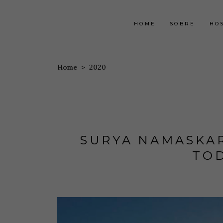
HOME
SOBRE
HO
Home
>
2020
SURYA NAMASKAR
TOD