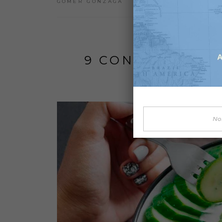
GOMÉR GONZAGA
9 CONDUTAS DE
MEDICINA A