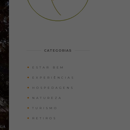
CATEGORIAS
ESTAR BEM
EXPERIÊNCIAS
HOSPEDAGENS
NATUREZA
TURISMO
RETIROS