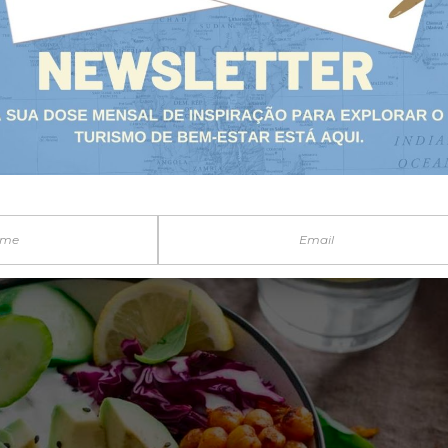
21 de dezembro de
 ALIMENTAÇÃO AYURVEDA
,
YURVEDA
NUTRIÇÃO HOLÍSTICA