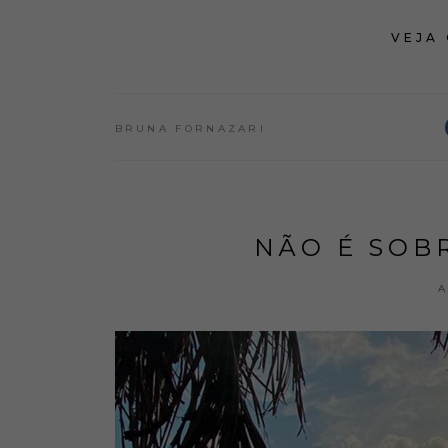
VEJA
BRUNA FORNAZARI
NÃO É SOBR