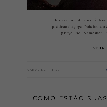
Provavelmente você já deve t
práticas de yoga. Pois bem, 
(Surya - sol, Namaskar -
VEJA
CAROLINE IRITSU
COMO ESTÃO SUAS