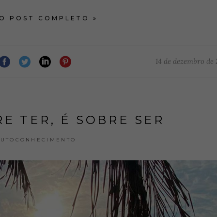
 O POST COMPLETO »
14 de dezembro de
E TER, É SOBRE SER
AUTOCONHECIMENTO