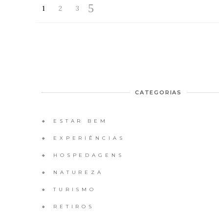
1
2
3
CATEGORIAS
🔸 ESTAR BEM
🔸 EXPERIÊNCIAS
🔸 HOSPEDAGENS
🔸 NATUREZA
🔸 TURISMO
🔸 RETIROS