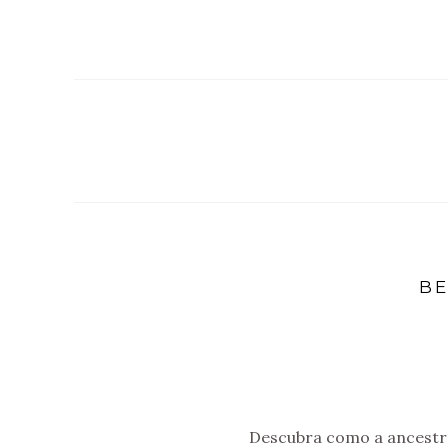
BE
Descubra como a ancestra