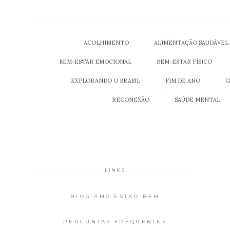
ACOLHIMENTO
ALIMENTAÇÃO SAUDÁVEL
BEM-ESTAR EMOCIONAL
BEM-ESTAR FÍSICO
EXPLORANDO O BRASIL
FIM DE ANO
G
RECONEXÃO
SAÚDE MENTAL
LINKS
BLOG AMO ESTAR BEM
PERGUNTAS FREQUENTES