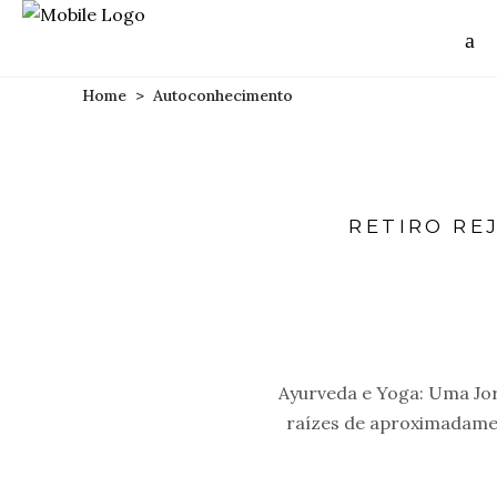
Home
>
Autoconhecimento
RETIRO RE
Ayurveda e Yoga: Uma Jor
raízes de aproximadamen