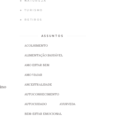
🔸 NATUREZA
🔸 TURISMO
🔸 RETIROS
ASSUNTOS
ACOLHIMENTO
ALIMENTAÇÃO SAUDÁVEL
AMO ESTAR BEM
AMO VIAJAR
ANCESTRALIDADE
tino
AUTOCONHECIMENTO
AUTOCUIDADO
AYURVEDA
BEM-ESTAR EMOCIONAL