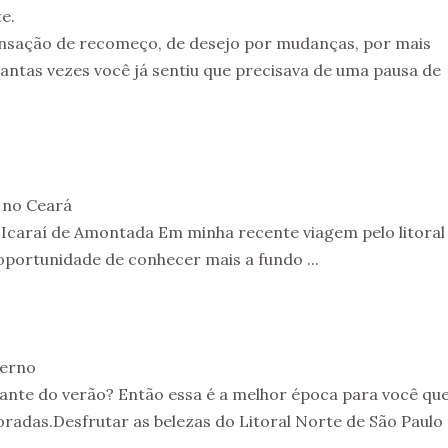
e.
ensação de recomeço, de desejo por mudanças, por mais
antas vezes você já sentiu que precisava de uma pausa de
 no Ceará
e Icaraí de Amontada Em minha recente viagem pelo litoral
oportunidade de conhecer mais a fundo ...
verno
dante do verão? Então essa é a melhor época para você qu
oradas.Desfrutar as belezas do Litoral Norte de São Paulo