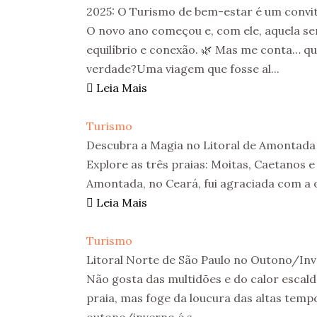
2025: O Turismo de bem-estar é um convit
O novo ano começou e, com ele, aquela s
equilíbrio e conexão. 🌿 Mas me conta… qu
verdade?Uma viagem que fosse al...
Leia Mais
Turismo
Descubra a Magia no Litoral de Amontada
Explore as três praias: Moitas, Caetanos 
Amontada, no Ceará, fui agraciada com a 
Leia Mais
Turismo
Litoral Norte de São Paulo no Outono/In
Não gosta das multidões e do calor escal
praia, mas foge da loucura das altas temp