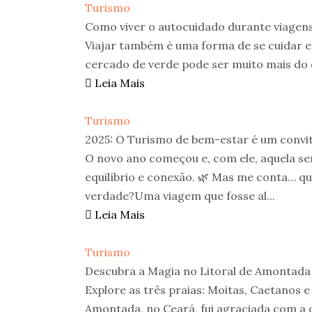
Turismo
Como viver o autocuidado durante viagen
Viajar também é uma forma de se cuidar e 
cercado de verde pode ser muito mais do q
Leia Mais
Turismo
2025: O Turismo de bem-estar é um convit
O novo ano começou e, com ele, aquela s
equilíbrio e conexão. 🌿 Mas me conta… qu
verdade?Uma viagem que fosse al...
Leia Mais
Turismo
Descubra a Magia no Litoral de Amontada
Explore as três praias: Moitas, Caetanos 
Amontada, no Ceará, fui agraciada com a 