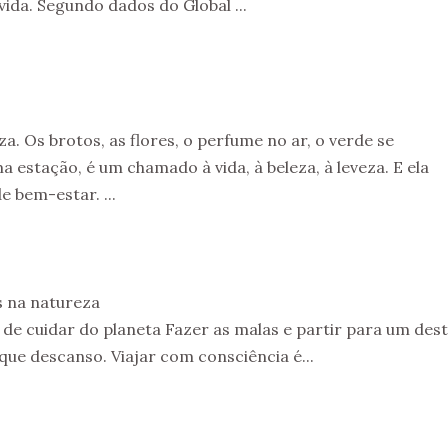
ida. Segundo dados do Global ...
. Os brotos, as flores, o perfume no ar, o verde se
 estação, é um chamado à vida, à beleza, à leveza. E ela
 bem-estar. ...
s na natureza
de cuidar do planeta Fazer as malas e partir para um des
ue descanso. Viajar com consciência é...