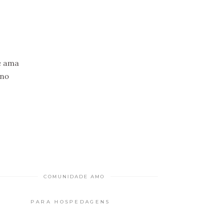
e ama
 no
COMUNIDADE AMO
PARA HOSPEDAGENS