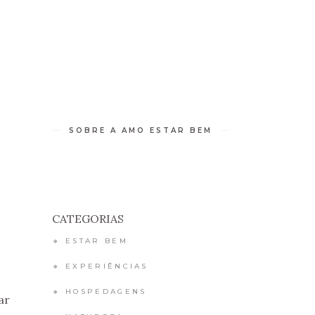
 DE BEM-ESTAR
RETIROS
CONTATO
SOBRE A AMO ESTAR BEM
CATEGORIAS
🔸 ESTAR BEM
🔸 EXPERIÊNCIAS
🔸 HOSPEDAGENS
ar