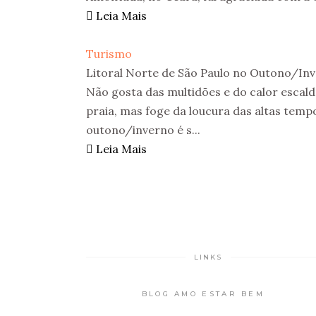
Leia Mais
Turismo
Litoral Norte de São Paulo no Outono/In
Não gosta das multidões e do calor escal
praia, mas foge da loucura das altas temp
outono/inverno é s...
Leia Mais
LINKS
BLOG AMO ESTAR BEM