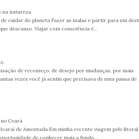
s na natureza
de cuidar do planeta Fazer as malas e partir para um des
ue descanso. Viajar com consciência é...
e.
ensação de recomeço, de desejo por mudanças, por mais
antas vezes você já sentiu que precisava de uma pausa de
 no Ceará
e Icaraí de Amontada Em minha recente viagem pelo litoral
oportunidade de conhecer mais a fundo ...