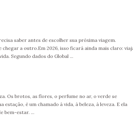
ecisa saber antes de escolher sua próxima viagem.
e chegar a outro.Em 2026, isso ficará ainda mais claro: viaj
ida. Segundo dados do Global ...
. Os brotos, as flores, o perfume no ar, o verde se
 estação, é um chamado à vida, à beleza, à leveza. E ela
 bem-estar. ...