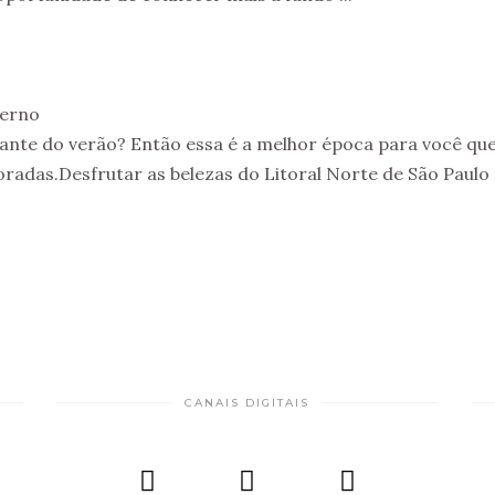
verno
dante do verão? Então essa é a melhor época para você qu
oradas.Desfrutar as belezas do Litoral Norte de São Paulo
CANAIS DIGITAIS