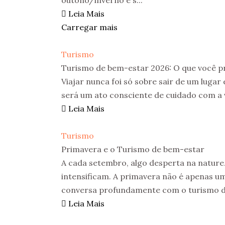
outono/inverno é s...
Leia Mais
Carregar mais
Turismo
Turismo de bem-estar 2026: O que você pr
Viajar nunca foi só sobre sair de um lugar 
será um ato consciente de cuidado com a v
Leia Mais
Turismo
Primavera e o Turismo de bem-estar
A cada setembro, algo desperta na natureza
intensificam. A primavera não é apenas uma
conversa profundamente com o turismo de
Leia Mais