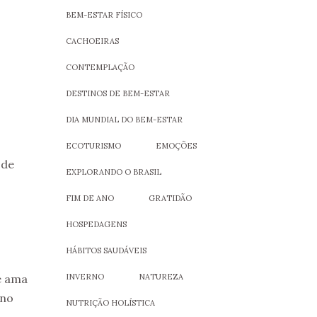
BEM-ESTAR FÍSICO
CACHOEIRAS
CONTEMPLAÇÃO
DESTINOS DE BEM-ESTAR
DIA MUNDIAL DO BEM-ESTAR
ECOTURISMO
EMOÇÕES
 de
EXPLORANDO O BRASIL
FIM DE ANO
GRATIDÃO
HOSPEDAGENS
HÁBITOS SAUDÁVEIS
e ama
INVERNO
NATUREZA
 no
NUTRIÇÃO HOLÍSTICA