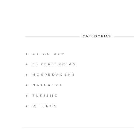
CATEGORIAS
🔸 ESTAR BEM
🔸 EXPERIÊNCIAS
🔸 HOSPEDAGENS
🔸 NATUREZA
🔸 TURISMO
🔸 RETIROS