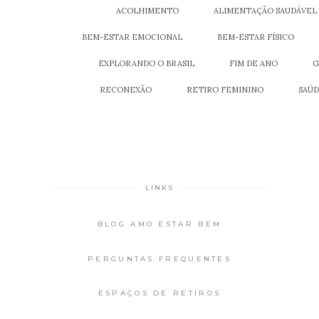
ACOLHIMENTO
ALIMENTAÇÃO SAUDÁVEL
BEM-ESTAR EMOCIONAL
BEM-ESTAR FÍSICO
EXPLORANDO O BRASIL
FIM DE ANO
G
RECONEXÃO
RETIRO FEMININO
SAÚ
LINKS
BLOG AMO ESTAR BEM
PERGUNTAS FREQUENTES
ESPAÇOS DE RETIROS