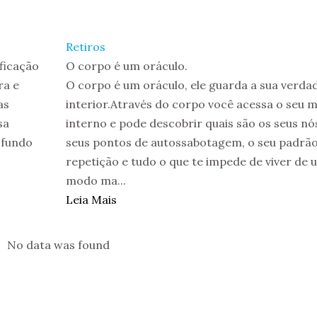
Retiros
ificação
O corpo é um oráculo.
ra e
O corpo é um oráculo, ele guarda a sua verda
as
interior.Através do corpo você acessa o seu 
sa
interno e pode descobrir quais são os seus nós
ofundo
seus pontos de autossabotagem, o seu padrão
repetição e tudo o que te impede de viver de 
modo ma...
Leia Mais
No data was found