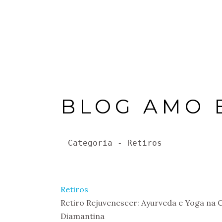
HOME
SOBRE
HOSPEDAGENS
BLOG AMO 
Categoria - Retiros
Retiros
Retiro Rejuvenescer: Ayurveda e Yoga na
Diamantina