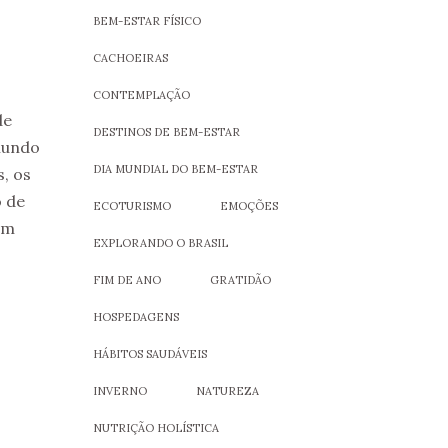
BEM-ESTAR FÍSICO
CACHOEIRAS
CONTEMPLAÇÃO
de
DESTINOS DE BEM-ESTAR
mundo
DIA MUNDIAL DO BEM-ESTAR
, os
 de
ECOTURISMO
EMOÇÕES
um
EXPLORANDO O BRASIL
FIM DE ANO
GRATIDÃO
HOSPEDAGENS
HÁBITOS SAUDÁVEIS
INVERNO
NATUREZA
NUTRIÇÃO HOLÍSTICA