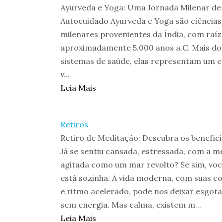
Ayurveda e Yoga: Uma Jornada Milenar de
Autocuidado Ayurveda e Yoga são ciências
milenares provenientes da Índia, com raíz
aproximadamente 5.000 anos a.C. Mais do
sistemas de saúde, elas representam um es
v...
Leia Mais
Retiros
Retiro de Meditação: Descubra os benefíc
Já se sentiu cansada, estressada, com a m
agitada como um mar revolto? Se sim, vo
está sozinha. A vida moderna, com suas c
e ritmo acelerado, pode nos deixar esgot
sem energia. Mas calma, existem m...
Leia Mais