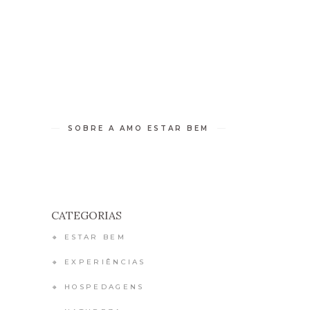
 DE BEM-ESTAR
RETIROS
CONTATO
SOBRE A AMO ESTAR BEM
CATEGORIAS
🔸 ESTAR BEM
🔸 EXPERIÊNCIAS
🔸 HOSPEDAGENS