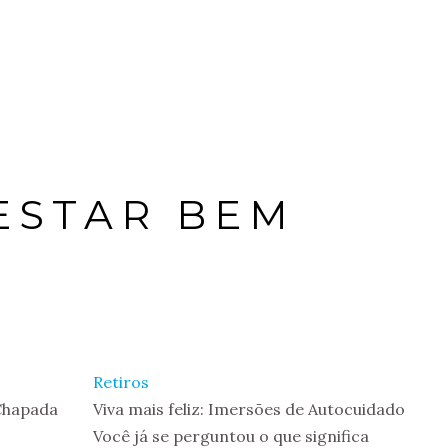
DESTINOS
ESTAR BEM
Retiros
 Chapada
Viva mais feliz: Imersões de Autocuidado
Você já se perguntou o que significa