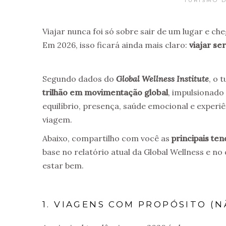
TURISMO 
Viajar nunca foi só sobre sair de um lugar e che
Em 2026, isso ficará ainda mais claro:
viajar se
Segundo dados do
Global Wellness Institute
, o 
trilhão em movimentação global
, impulsionado
equilíbrio, presença, saúde emocional e exper
viagem.
Abaixo, compartilho com você as
principais te
base no relatório atual da Global Wellness e n
estar bem.
1. VIAGENS COM PROPÓSITO (