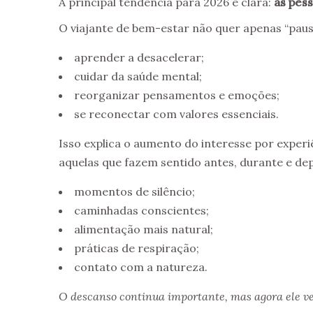
A principal tendência para 2026 é clara:
as pes
O viajante de bem-estar não quer apenas “pausa
aprender a desacelerar;
cuidar da saúde mental;
reorganizar pensamentos e emoções;
se reconectar com valores essenciais.
Isso explica o aumento do interesse por experi
aquelas que fazem sentido antes, durante e de
momentos de silêncio;
caminhadas conscientes;
alimentação mais natural;
práticas de respiração;
contato com a natureza.
O descanso continua importante, mas agora ele v