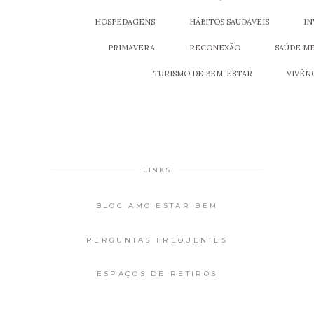
HOSPEDAGENS
HÁBITOS SAUDÁVEIS
IN
PRIMAVERA
RECONEXÃO
SAÚDE M
TURISMO DE BEM-ESTAR
VIVÊN
LINKS
BLOG AMO ESTAR BEM
PERGUNTAS FREQUENTES
ESPAÇOS DE RETIROS