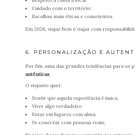
Respeito à cultura local
Cuidado com o território;
Escolhas mais éticas e conscientes.
Em 2026, viajar bem é viajar com responsabilid
6. PERSONALIZAÇÃO E AUTENT
Por fim, uma das grandes tendências para os p
autênticas
.
O viajante quer:
Sentir que aquela experiência é única;
Viver algo verdadeiro
Estar em lugares com alma;
Se conectar com pessoas reais;