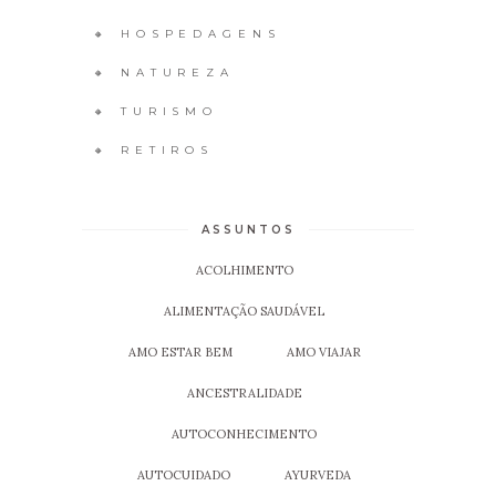
🔸 HOSPEDAGENS
🔸 NATUREZA
🔸 TURISMO
🔸 RETIROS
ASSUNTOS
ACOLHIMENTO
ALIMENTAÇÃO SAUDÁVEL
AMO ESTAR BEM
AMO VIAJAR
ANCESTRALIDADE
AUTOCONHECIMENTO
AUTOCUIDADO
AYURVEDA