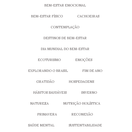
BEM-ESTAR EMOCIONAL
BEM-ESTAR FÍSICO
CACHOEIRAS
CONTEMPLAÇÃO
DESTINOS DE BEM-ESTAR
DIA MUNDIAL DO BEM-ESTAR
ECOTURISMO
EMOÇÕES
EXPLORANDO O BRASIL
FIM DE ANO
GRATIDÃO
HOSPEDAGENS
HÁBITOS SAUDÁVEIS
INVERNO
NATUREZA
NUTRIÇÃO HOLÍSTICA
PRIMAVERA
RECONEXÃO
SAÚDE MENTAL
SUSTENTABILIDADE