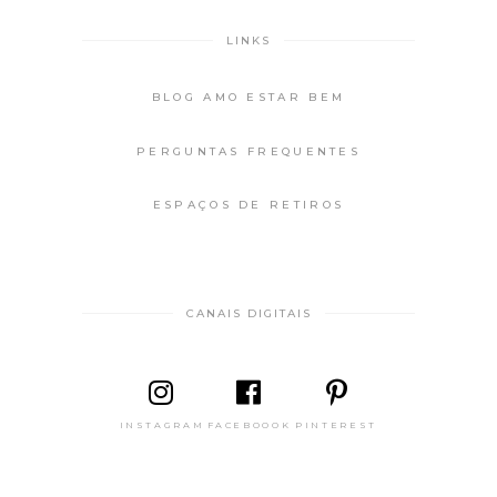
LINKS
BLOG AMO ESTAR BEM
PERGUNTAS FREQUENTES
ESPAÇOS DE RETIROS
CANAIS DIGITAIS
INSTAGRAM
FACEBOOOK
PINTEREST