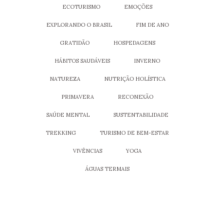
ECOTURISMO
EMOÇÕES
EXPLORANDO O BRASIL
FIM DE ANO
GRATIDÃO
HOSPEDAGENS
HÁBITOS SAUDÁVEIS
INVERNO
NATUREZA
NUTRIÇÃO HOLÍSTICA
PRIMAVERA
RECONEXÃO
SAÚDE MENTAL
SUSTENTABILIDADE
TREKKING
TURISMO DE BEM-ESTAR
VIVÊNCIAS
YOGA
ÁGUAS TERMAIS