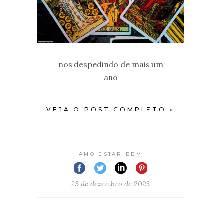
nos despedindo de mais um
ano
VEJA O POST COMPLETO »
AMO ESTAR BEM
23 de dezembro de 2023