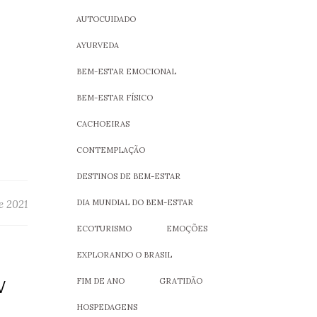
AUTOCUIDADO
AYURVEDA
BEM-ESTAR EMOCIONAL
BEM-ESTAR FÍSICO
CACHOEIRAS
CONTEMPLAÇÃO
DESTINOS DE BEM-ESTAR
e 2021
DIA MUNDIAL DO BEM-ESTAR
ECOTURISMO
EMOÇÕES
EXPLORANDO O BRASIL
FIM DE ANO
GRATIDÃO
W
HOSPEDAGENS