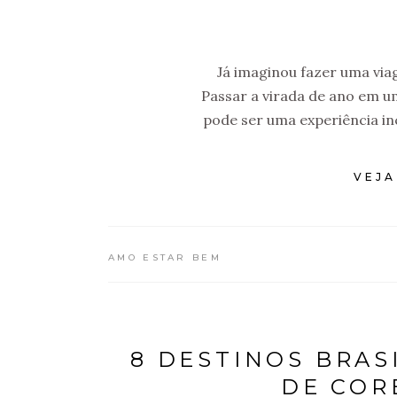
Já imaginou fazer uma via
Passar a virada de ano em u
pode ser uma experiência inc
VEJA
AMO ESTAR BEM
8 DESTINOS BRAS
DE COR