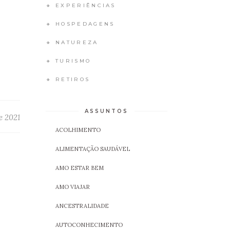
🔸 EXPERIÊNCIAS
🔸 HOSPEDAGENS
🔸 NATUREZA
🔸 TURISMO
🔸 RETIROS
ASSUNTOS
e 2021
ACOLHIMENTO
ALIMENTAÇÃO SAUDÁVEL
AMO ESTAR BEM
AMO VIAJAR
ANCESTRALIDADE
AUTOCONHECIMENTO