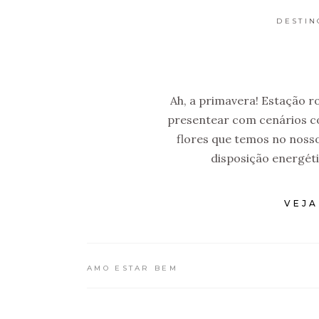
DESTIN
Ah, a primavera! Estação 
presentear com cenários co
flores que temos no nosso
disposição energé
VEJA
AMO ESTAR BEM