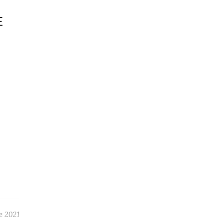
E
e 2021