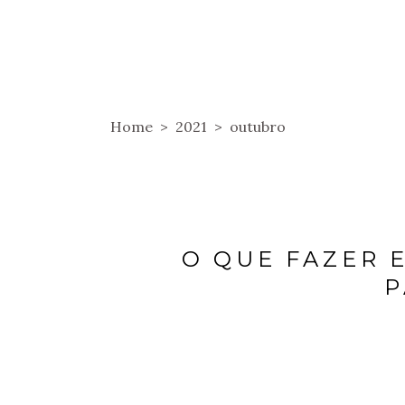
HOME
SOBRE
HOSPEDAGENS
Home
>
2021
>
outubro
O QUE FAZER 
P