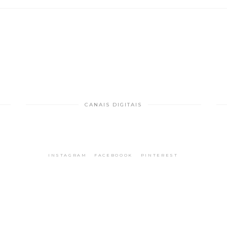
CANAIS DIGITAIS
INSTAGRAM
FACEBOOOK
PINTEREST