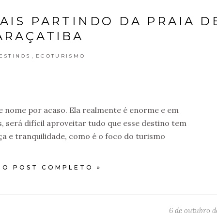
IAIS PARTINDO DA PRAIA D
ARAÇATIBA
,
ESTINOS
ECOTURISMO
se nome por acaso. Ela realmente é enorme e em
s, será difícil aproveitar tudo que esse destino tem
a e tranquilidade, como é o foco do turismo
 O POST COMPLETO »
6 de outubro d