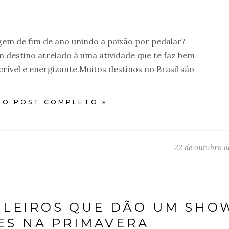
gem de fim de ano unindo a paixão por pedalar?
m destino atrelado à uma atividade que te faz bem
rível e energizante.Muitos destinos no Brasil são
 O POST COMPLETO »
22 de outubro d
ILEIROS QUE DÃO UM SHO
ES NA PRIMAVERA