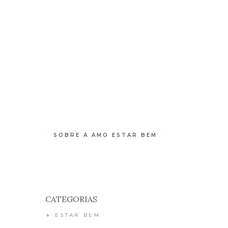
 DE BEM-ESTAR
RETIROS
CONTATO
SOBRE A AMO ESTAR BEM
CATEGORIAS
🔸 ESTAR BEM