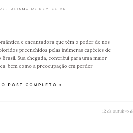
,
OS
TURISMO DE BEM-ESTAR
romântica e encantadora que têm o poder de nos
loridos preenchidos pelas inúmeras espécies de
 Brasil. Sua chegada, contribui para uma maior
tica, bem como a preocupação em perder
 O POST COMPLETO »
12 de outubro d