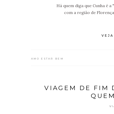
Há quem diga que Cunha é a "
com a região de Florença,
VEJA
AMO ESTAR BEM
VIAGEM DE FIM 
QUEM
V