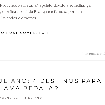
Provence Paulistana", apelido devido à semelhança
 que fica no sul da França e é famosa por suas
lavandas e oliveiras
 O POST COMPLETO »
31 de outubro d
DE ANO: 4 DESTINOS PARA
 AMA PEDALAR
IAGENS DE FIM DE ANO