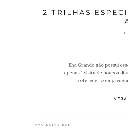
2 TRILHAS ESPEC
D
Ilha Grande não possui es
apenas 1 visita de poucos dia
a oferecer com presenç
VEJA
AMO ESTAR BEM