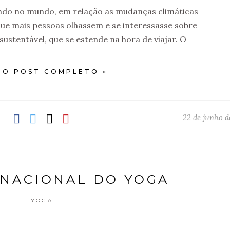
do no mundo, em relação as mudanças climáticas
ue mais pessoas olhassem e se interessasse sobre
ustentável, que se estende na hora de viajar. O
 O POST COMPLETO »
22 de junho d
RNACIONAL DO YOGA
YOGA