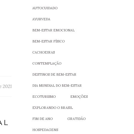
AUTOCUIDADO
AYURVEDA
BEM-ESTAR EMOCIONAL
BEM-ESTAR FÍSICO
CACHOEIRAS
CONTEMPLAÇÃO
DESTINOS DE BEM-ESTAR
e 2021
DIA MUNDIAL DO BEM-ESTAR
ECOTURISMO
EMOÇÕES
EXPLORANDO O BRASIL
FIM DE ANO
GRATIDÃO
AL
HOSPEDAGENS