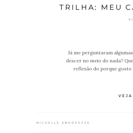
TRILHA: MEU 
V
Já me perguntaram algumas v
descer no meio do nada? Que 
reflexão do porque gosto 
VEJA
MICHELLE ANDREAZZA