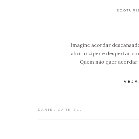
ECOTURI
Imagine acordar descansado 
abrir o zíper e despertar c
Quem não quer acordar a
VEJA
DANIEL CARNIELLI