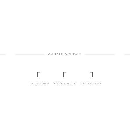
CANAIS DIGITAIS
INSTAGRAM
FACEBOOOK
PINTEREST