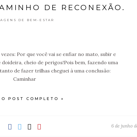
CAMINHO DE RECONEXÃO.
IAGENS DE BEM-ESTAR
ezes: Por que você vai se enfiar no mato, subir e
doideira, cheio de perigos!Pois bem, fazendo uma
tanto de fazer trilhas cheguei à uma conclusão:
Caminhar
 O POST COMPLETO »
6 de junho d