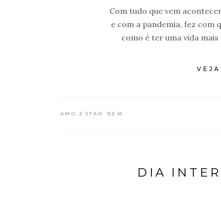
Com tudo que vem acontecen
e com a pandemia, fez com q
como é ter uma vida mais s
VEJA
AMO ESTAR BEM
DIA INTE