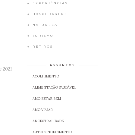
🔸 EXPERIÊNCIAS
🔸 HOSPEDAGENS
🔸 NATUREZA
🔸 TURISMO
🔸 RETIROS
ASSUNTOS
e 2021
ACOLHIMENTO
ALIMENTAÇÃO SAUDÁVEL
AMO ESTAR BEM
AMO VIAJAR
ANCESTRALIDADE
AUTOCONHECIMENTO