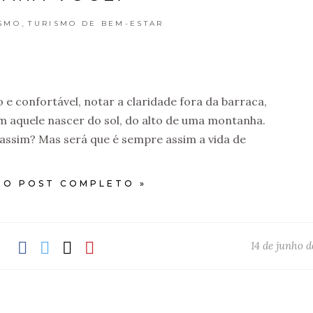
,
SMO
TURISMO DE BEM-ESTAR
e confortável, notar a claridade fora da barraca,
om aquele nascer do sol, do alto de uma montanha.
ssim? Mas será que é sempre assim a vida de
 O POST COMPLETO »
14 de junho d