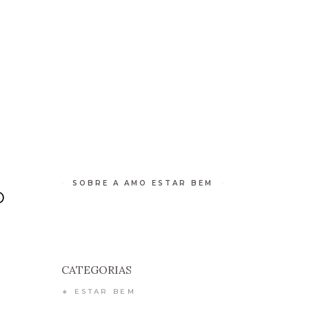
 DE BEM-ESTAR
RETIROS
CONTATO
SOBRE A AMO ESTAR BEM
O
CATEGORIAS
🔸 ESTAR BEM