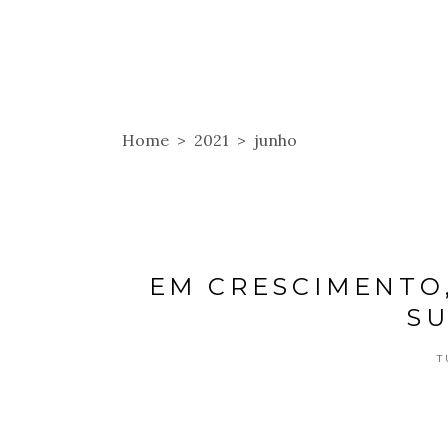
HOME
SOBRE
HOSPEDAGENS
Home
>
2021
>
junho
EM CRESCIMENTO
SU
T