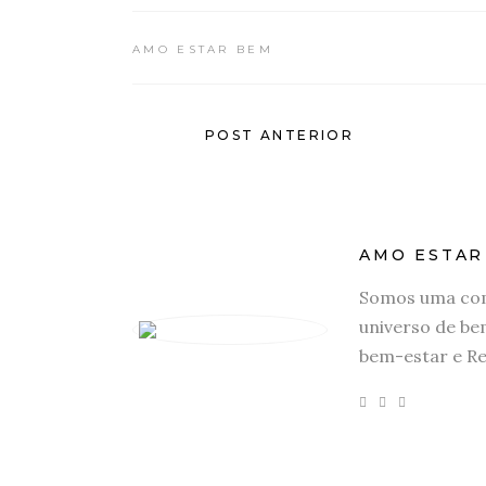
AMO ESTAR BEM
POST ANTERIOR
AMO ESTAR
Somos uma com
universo de be
bem-estar e Re