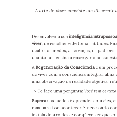
A arte de viver consiste em discernir
Desenvolver a sua
inteligência intrapessoa
viver
, de escolher e de tomar atitudes. En
oculto, os medos, as crenças, os padrões,
quanto nos ensina a enxergar o nosso es
A
Regeneração da Consciência
é um proce
de viver com a consciência integral, alma 
uma observação da realidade objetiva, reti
–> Te faço uma pergunta:
Você tem certeza 
Superar
os medos é aprender com eles, e
mas para isso acontecer é necessário co
instala dentro desse complexo ser que so