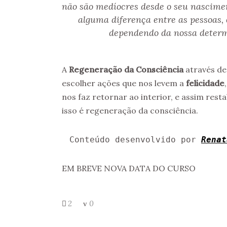
não são medíocres desde o seu nascimen
alguma diferença entre as pessoas, 
dependendo da nossa determi
A
Regeneração da Consciência
através de
escolher ações que nos levem a
felicidade
nos faz retornar ao interior, e assim res
isso é regeneração da consciência.
Conteúdo desenvolvido por 
Renat
EM BREVE NOVA DATA DO CURSO
2
0