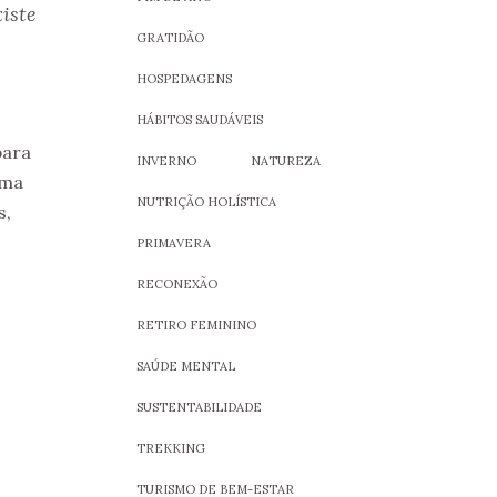
iste
e
GRATIDÃO
HOSPEDAGENS
HÁBITOS SAUDÁVEIS
para
INVERNO
NATUREZA
lma
NUTRIÇÃO HOLÍSTICA
s,
PRIMAVERA
RECONEXÃO
RETIRO FEMININO
SAÚDE MENTAL
SUSTENTABILIDADE
TREKKING
TURISMO DE BEM-ESTAR