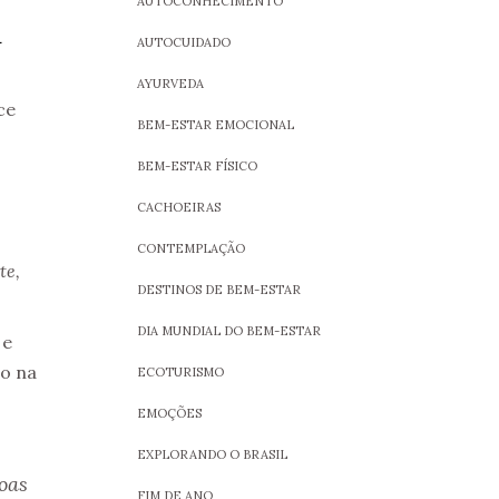
AUTOCONHECIMENTO
L
AUTOCUIDADO
AYURVEDA
ce
BEM-ESTAR EMOCIONAL
BEM-ESTAR FÍSICO
CACHOEIRAS
CONTEMPLAÇÃO
te,
DESTINOS DE BEM-ESTAR
DIA MUNDIAL DO BEM-ESTAR
 e
lo na
ECOTURISMO
EMOÇÕES
EXPLORANDO O BRASIL
oas
FIM DE ANO