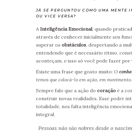
JÁ SE PERGUNTOU COMO UMA MENTE I
OU VICE VERSA?
A
Inteligência Emocional
, quando praticad
através de conhecer inicialmente seu fun
superar os
obstáculos
, despertando a mul
entendendo que é necessário ritmo, cons
aconteçam, e isso só você pode fazer por 
Existe uma frase que gosto muito:
O
conhe
temos que colocá-lo em ação, em movimento.
Sempre falo que a ação do
coração
é a co
construir novas realidades. Esse poder i
totalidade, nos falta inteligência emocion
integral.
Pessoas não são nobres desde o nascim