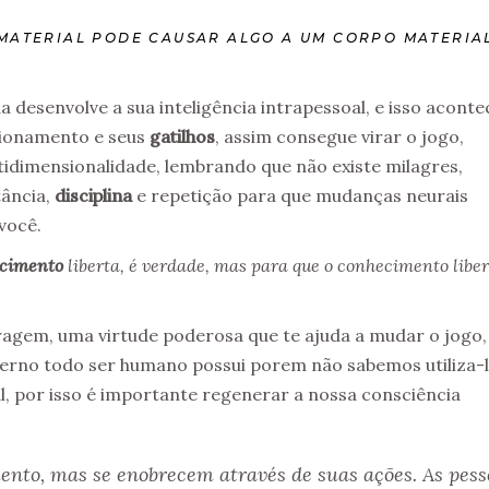
MATERIAL PODE CAUSAR ALGO A UM CORPO MATERIA
a desenvolve a sua inteligência intrapessoal, e isso aconte
cionamento e seus
gatilhos
, assim consegue virar o jogo,
tidimensionalidade, lembrando que não existe milagres,
tância,
disciplina
e repetição para que mudanças neurais
você.
cimento
liberta, é verdade, mas para que o conhecimento liber
ragem, uma virtude poderosa que te ajuda a mudar o jogo,
nterno todo ser humano possui porem não sabemos utiliza-
al, por isso é importante regenerar a nossa consciência
ento, mas se enobrecem através de suas ações. As pess