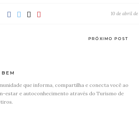
10 de abril d
PRÓXIMO POST
 BEM
unidade que informa, compartilha e conecta você ao
m-estar e autoconhecimento através do Turismo de
tiros.