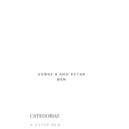
 DE BEM-ESTAR
RETIROS
CONTATO
SOBRE A AMO ESTAR
BEM
CATEGORIAS
🔸 ESTAR BEM