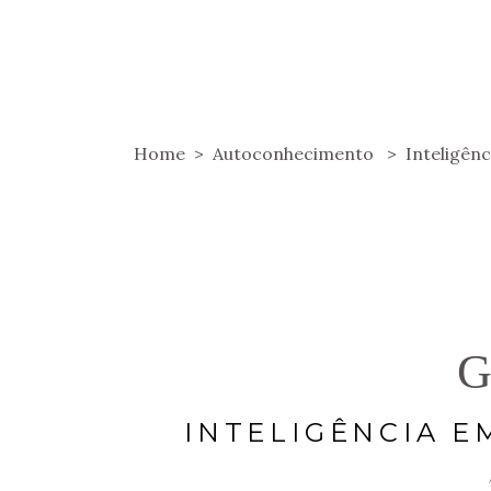
HOME
SOBRE
HOSPEDAGENS
Home
>
Autoconhecimento
>
Inteligênc
G
INTELIGÊNCIA E