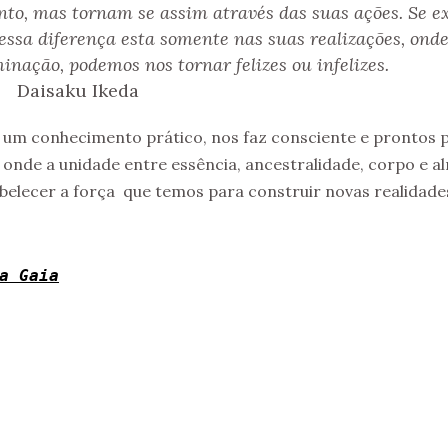
to, mas tornam se assim através das suas ações. Se ex
essa diferença esta somente nas suas realizações, ond
nação, podemos nos tornar felizes ou infelizes.
Daisaku Ikeda
 um conhecimento prático, nos faz consciente e prontos 
, onde a unidade entre essência, ancestralidade, corpo e a
tabelecer a força que temos para construir novas realidade
a Gaia