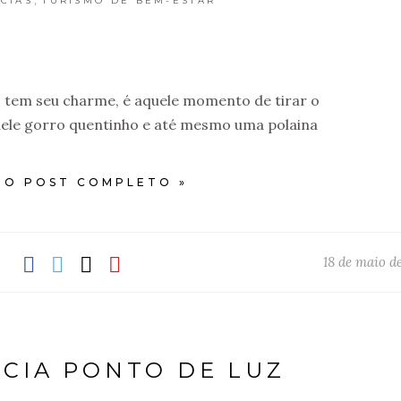
CIAS
TURISMO DE BEM-ESTAR
 tem seu charme, é aquele momento de tirar o
uele gorro quentinho e até mesmo uma polaina
 O POST COMPLETO »
18 de maio d
NCIA PONTO DE LUZ