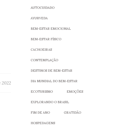
AUTOCUIDADO
AYURVEDA
BEM-ESTAR EMOCIONAL
BEM-ESTAR FÍSICO
CACHOEIRAS
CONTEMPLAÇÃO
DESTINOS DE BEM-ESTAR
DIA MUNDIAL DO BEM-ESTAR
e 2022
ECOTURISMO
EMOÇÕES
EXPLORANDO O BRASIL
FIM DE ANO
GRATIDÃO
HOSPEDAGENS