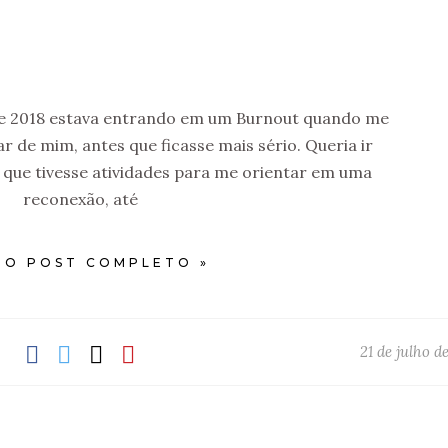
e 2018 estava entrando em um Burnout quando me
 de mim, antes que ficasse mais sério. Queria ir
, que tivesse atividades para me orientar em uma
reconexão, até
 O POST COMPLETO »
21 de julho d