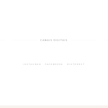
CANAIS DIGITAIS
INSTAGRAM
FACEBOOOK
PINTEREST