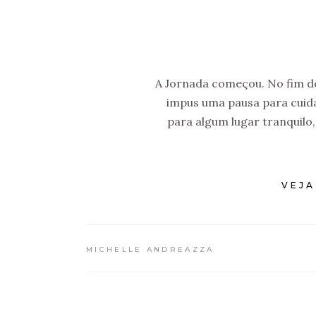
A Jornada começou. No fim d
impus uma pausa para cuidar
para algum lugar tranquilo
VEJA
MICHELLE ANDREAZZA