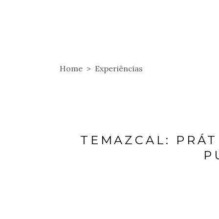
HOME
SOBRE
HOSPEDAGENS
Home
>
Experiências
TEMAZCAL: PRÁT
P