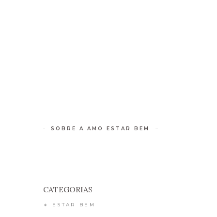
 DE BEM-ESTAR
RETIROS
CONTATO
SOBRE A AMO ESTAR BEM
CATEGORIAS
🔸 ESTAR BEM