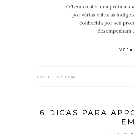
O Temazcal é uma prática anc
por várias culturas indíg
conhecida por seu prof
desempenham um
VEJA
AMO ESTAR BEM
6 DICAS PARA AP
EM