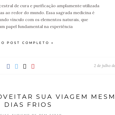
estral de cura e purificação amplamente utilizada
enas ao redor do mundo. Essa sagrada medicina é
undo vínculo com os elementos naturais, que
 papel fundamental na experiência
 O POST COMPLETO »
2 de julho d
ROVEITAR SUA VIAGEM MES
 DIAS FRIOS
,