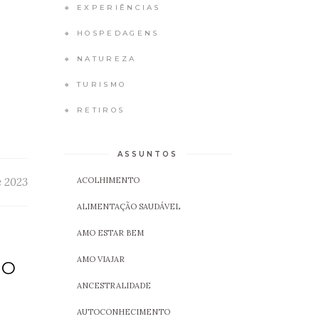
🔸 EXPERIÊNCIAS
🔸 HOSPEDAGENS
🔸 NATUREZA
🔸 TURISMO
🔸 RETIROS
ASSUNTOS
ACOLHIMENTO
e 2023
ALIMENTAÇÃO SAUDÁVEL
AMO ESTAR BEM
AMO VIAJAR
MO
ANCESTRALIDADE
AUTOCONHECIMENTO