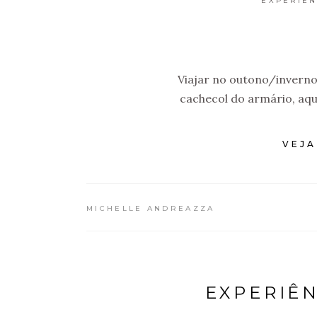
EXPERIÊN
Viajar no outono/inverno
cachecol do armário, aq
VEJA
MICHELLE ANDREAZZA
EXPERIÊ