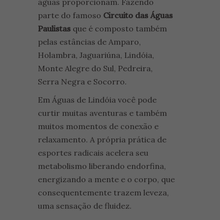
águas proporcionam. Fazendo
parte do famoso
Circuito das Águas
Paulistas
que é composto também
pelas estâncias de Amparo,
Holambra, Jaguariúna, Lindóia,
Monte Alegre do Sul, Pedreira,
Serra Negra e Socorro.
Em Águas de Lindóia você pode
curtir muitas aventuras e também
muitos momentos de conexão e
relaxamento.
A própria prática de
esportes radicais acelera seu
metabolismo liberando endorfina,
energizando a mente e o corpo, que
consequentemente trazem leveza,
uma sensação de fluidez.