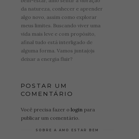
bem-estar, amo sentir a vibração
da natureza, conhecer e aprender
algo novo, assim como explorar
meus limites. Buscando viver uma
vida mais leve e com propósito,
afinal tudo está interligado de
alguma forma. Vamos junta(o)s
deixar a energia fluir?
POSTAR UM
COMENTÁRIO
Você precisa fazer o
login
para
publicar um comentário.
SOBRE A AMO ESTAR BEM