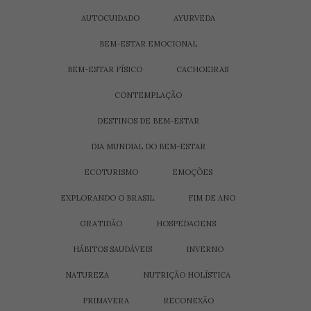
AUTOCUIDADO
AYURVEDA
BEM-ESTAR EMOCIONAL
BEM-ESTAR FÍSICO
CACHOEIRAS
CONTEMPLAÇÃO
DESTINOS DE BEM-ESTAR
DIA MUNDIAL DO BEM-ESTAR
ECOTURISMO
EMOÇÕES
EXPLORANDO O BRASIL
FIM DE ANO
GRATIDÃO
HOSPEDAGENS
HÁBITOS SAUDÁVEIS
INVERNO
NATUREZA
NUTRIÇÃO HOLÍSTICA
PRIMAVERA
RECONEXÃO