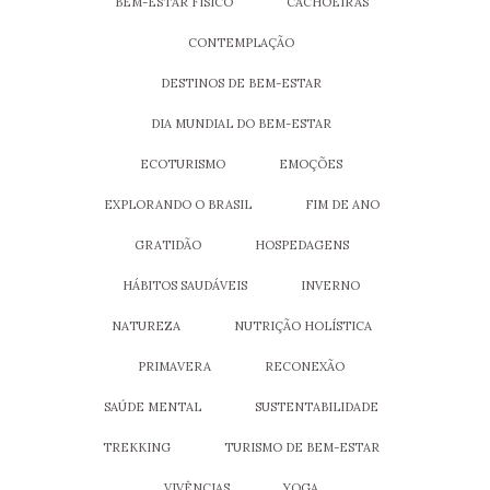
BEM-ESTAR FÍSICO
CACHOEIRAS
CONTEMPLAÇÃO
DESTINOS DE BEM-ESTAR
DIA MUNDIAL DO BEM-ESTAR
ECOTURISMO
EMOÇÕES
EXPLORANDO O BRASIL
FIM DE ANO
GRATIDÃO
HOSPEDAGENS
HÁBITOS SAUDÁVEIS
INVERNO
NATUREZA
NUTRIÇÃO HOLÍSTICA
PRIMAVERA
RECONEXÃO
SAÚDE MENTAL
SUSTENTABILIDADE
TREKKING
TURISMO DE BEM-ESTAR
VIVÊNCIAS
YOGA