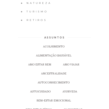
🔸 NATUREZA
🔸 TURISMO
🔸 RETIROS
ASSUNTOS
ACOLHIMENTO
ALIMENTAÇÃO SAUDÁVEL
AMO ESTAR BEM
AMO VIAJAR
ANCESTRALIDADE
AUTOCONHECIMENTO
AUTOCUIDADO
AYURVEDA
BEM-ESTAR EMOCIONAL