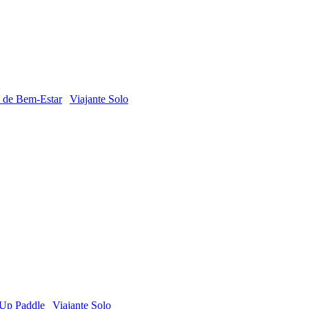
 de Bem-Estar
Viajante Solo
 Up Paddle
Viajante Solo