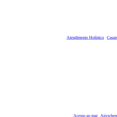
Atendimento Holístico
Casai
Acesso ao mar
Anywhere