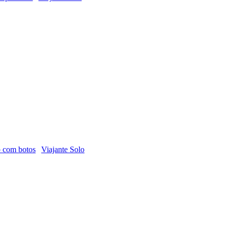
o com botos
Viajante Solo