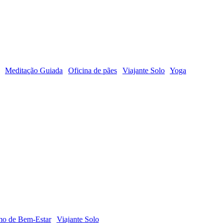
Meditação Guiada
Oficina de pães
Viajante Solo
Yoga
mo de Bem-Estar
Viajante Solo