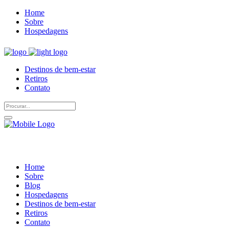
Home
Sobre
Hospedagens
Destinos de bem-estar
Retiros
Contato
Home
Sobre
Blog
Hospedagens
Destinos de bem-estar
Retiros
Contato