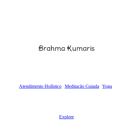
Brahma Kumaris
Atendimento Holístico
Meditação Guiada
Yoga
Explore