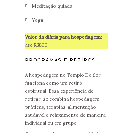
Meditação guiada
Yoga
Valor da diária para hospedagem:
até R$800
PROGRAMAS E RETIROS:
A hospedagem no Templo Do Ser
funciona como um retiro
espiritual. Essa experiência de
retirar-se combina hospedagem,
práticas, terapias, alimentação
saudável e relaxamento de maneira
individual ou em grupo.